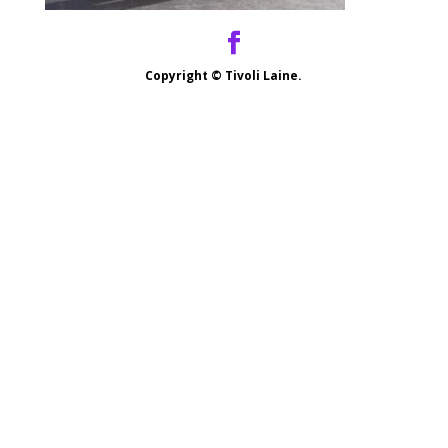
Copyright ©
Tivoli Laine.