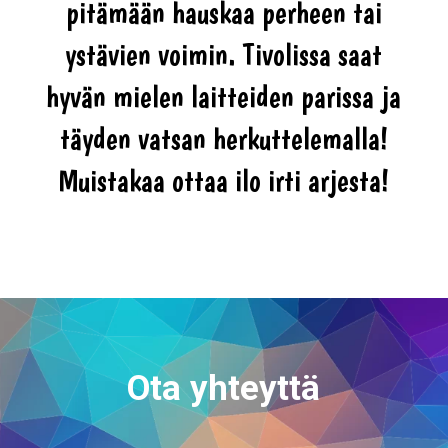
pitämään hauskaa perheen tai
ystävien voimin. Tivolissa saat
hyvän mielen laitteiden parissa ja
täyden vatsan herkuttelemalla!
Muistakaa ottaa ilo irti arjesta!
Ota yhteyttä