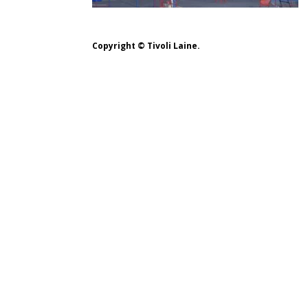
Copyright ©
Tivoli Laine.