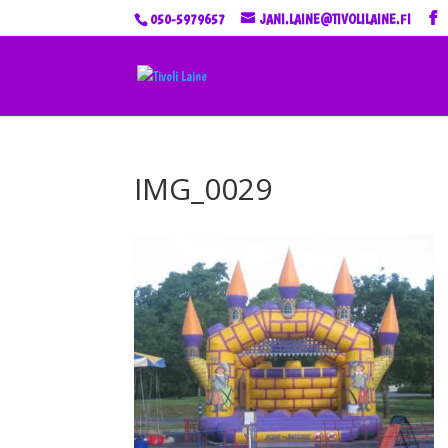
050-5979657
JANI.LAINE@TIVOLILAINE.FI
IMG_0029