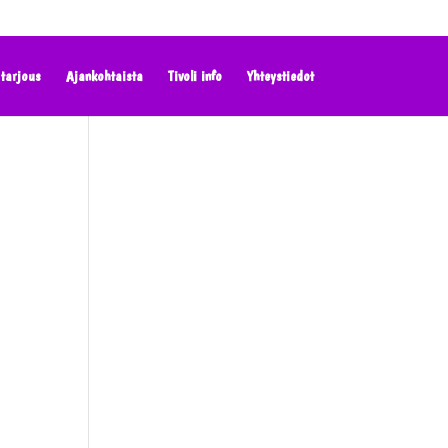
tarjous
Ajankohtaista
Tivoli info
Yhteystiedot