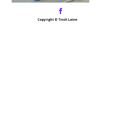
Copyright ©
Tivoli Laine.